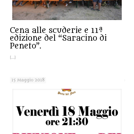
Cena alle scuderie e 11ª
edizione del “Saracino di
Peneto”.
[…]
15 Maggio 2018