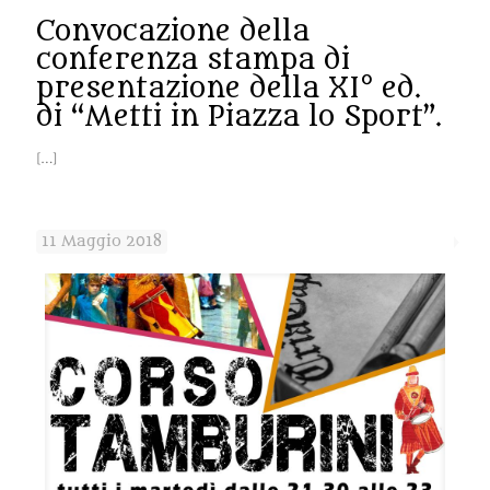
Convocazione della
conferenza stampa di
presentazione della XI° ed.
di “Metti in Piazza lo Sport”.
[…]
11 Maggio 2018