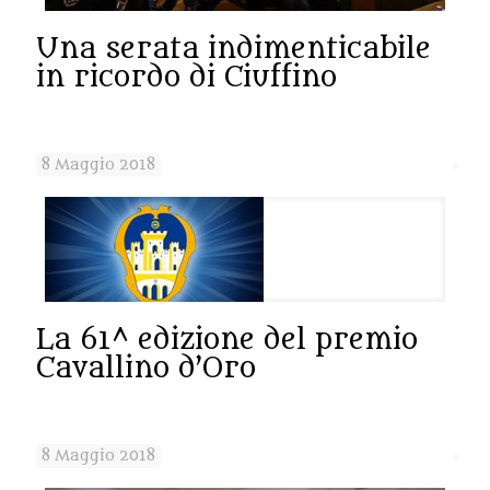
Una serata indimenticabile
in ricordo di Ciuffino
8 Maggio 2018
La 61^ edizione del premio
Cavallino d’Oro
8 Maggio 2018