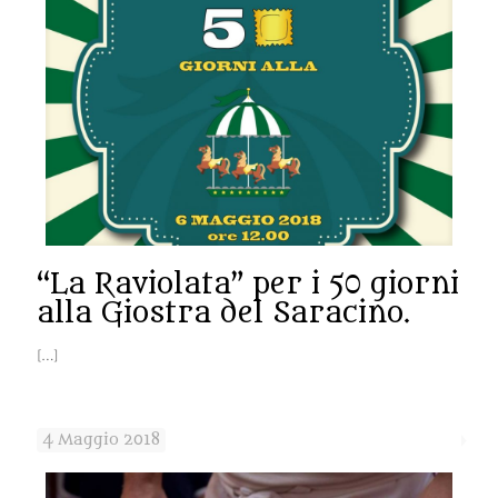
“La Raviolata” per i 50 giorni
alla Giostra del Saracino.
[…]
4 Maggio 2018