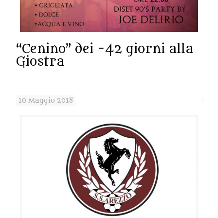
“Cenino” dei -42 giorni alla
Giostra
10 Maggio 2018