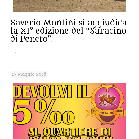
Saverio Montini si aggiudica
la XI° edizione del “Saracino
di Peneto”.
[…]
17 Maggio 2018