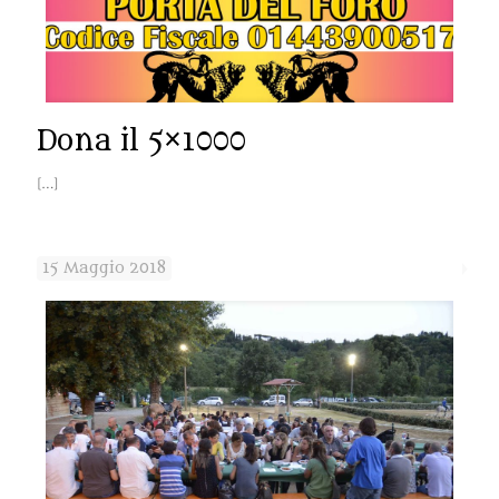
Dona il 5×1000
[…]
15 Maggio 2018