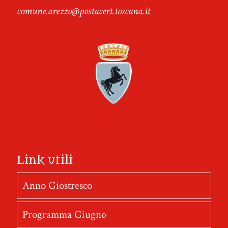
comune.arezzo@postacert.toscana.it
Link utili
Anno Giostresco
Programma Giugno