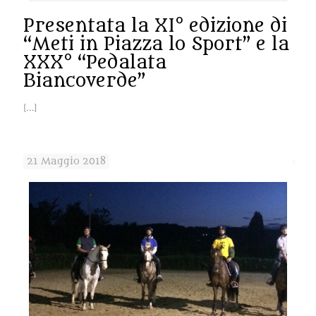
Presentata la XI° edizione di
“Meti in Piazza lo Sport” e la
XXX° “Pedalata
Biancoverde”
[…]
21 Maggio 2018