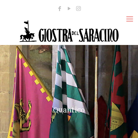
Quantico