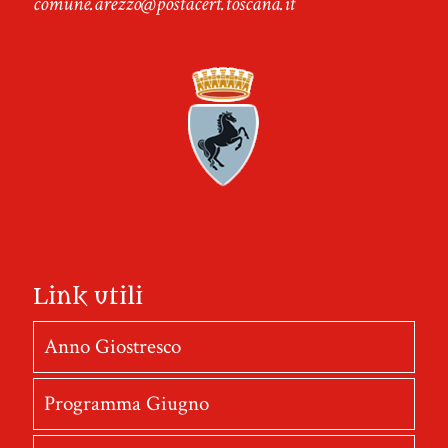
comune.arezzo@postacert.toscana.it
Link utili
Anno Giostresco
Programma Giugno