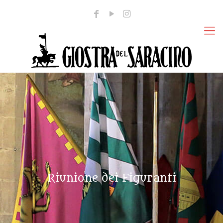
Riunione dei Figuranti