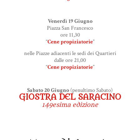
Venerdì 19 Giugno
Piazza San Francesco
ore 11,30
“
Cene propiziatorie
”
nelle Piazze adiacenti le sedi dei Quartieri
dalle ore 21,00
“
Cene propiziatorie
”
Sabato 20 Giugno
(penultimo Sabato)
GIOSTRA DEL SARACINO
149esima edizione