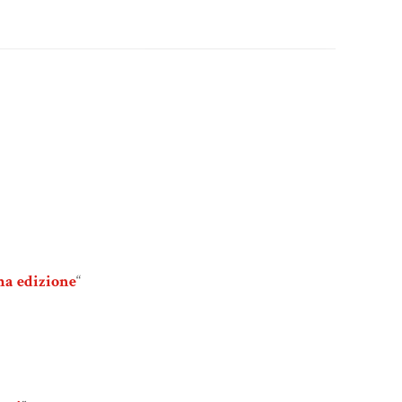
ma edizione
“