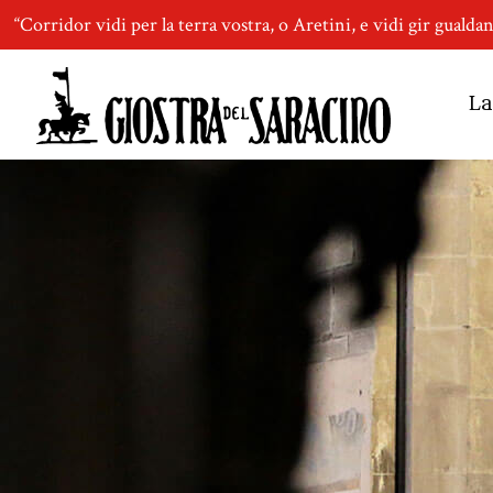
“Corridor vidi per la terra vostra, o Aretini, e vidi gir gualda
La