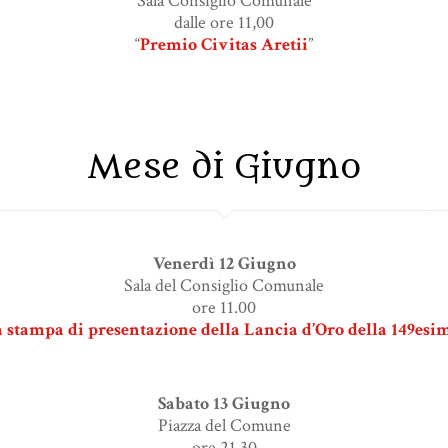
Sala Consiglio Comunale
dalle ore 11,00
“
Premio Civitas Aretii
”
Mese di Giugno
Venerdì 12 Giugno
Sala del Consiglio Comunale
ore 11.00
 stampa di presentazione della Lancia d’Oro della 149esi
Sabato 13 Giugno
Piazza del Comune
ore 21.30