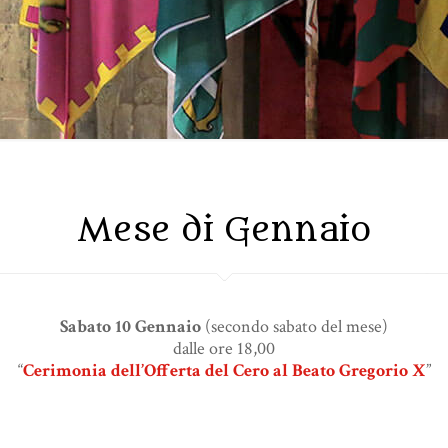
Mese di Gennaio
Sabato 10 Gennaio
(secondo sabato del mese)
dalle ore 18,00
“
Cerimonia dell’Offerta del Cero al Beato Gregorio X
”