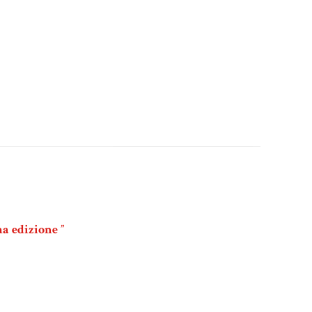
ma edizione
”