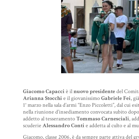
Giacomo Capacci
è il
nuovo presidente
del Comit
Arianna Stocchi
e il giovanissimo
Gabriele Fei
, g
1° marzo nella sala d’armi “Enzo Piccoletti”, dal cui 
nella riunione d’insediamento convocata subito dopo 
addetto al tesseramento
Tommaso Carnesciali
, ad
scuderie
Alessandro Conti
e addetta al culto e al m
Giacomo, classe 2006, è da sempre parte attiva del grup