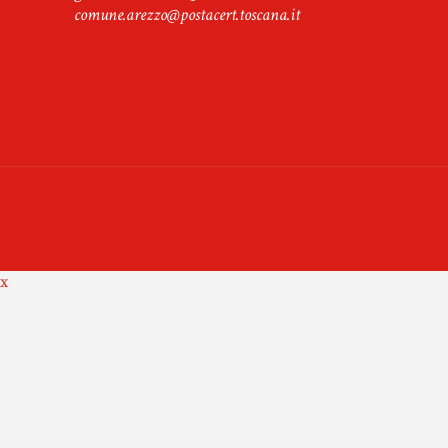
comune.arezzo@postacert.toscana.it
x