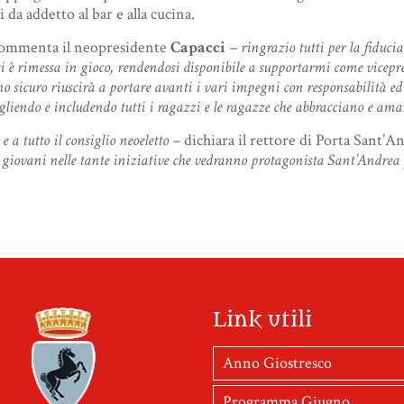
da addetto al bar e alla cucina.
commenta il neopresidente
Capacci
– ringrazio tutti per la fiduci
 è rimessa in gioco, rendendosi disponibile a supportarmi come vicepres
icuro riuscirà a portare avanti i vari impegni con responsabilità ed 
ogliendo e includendo tutti i ragazzi e le ragazze che abbracciano e aman
e a tutto il consiglio neoeletto –
dichiara il rettore di Porta Sant’
 giovani nelle tante iniziative che vedranno protagonista Sant’Andrea p
Link utili
Anno Giostresco
Programma Giugno