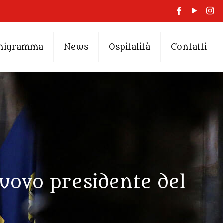
nigramma
News
Ospitalità
Contatti
uovo presidente del