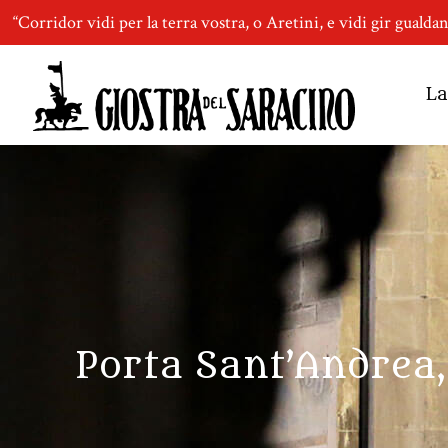
“Corridor vidi per la terra vostra, o Aretini, e vidi gir gualda
La
Porta Sant’Andrea,