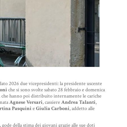
ato 2026 due vicepresidenti: la presidente uscente
ioni
che si sono svolte sabato 28 febbraio e domenica
to, che hanno poi distribuito internamente le cariche
inata
Agnese Versari
, cassiere
Andrea Talanti
,
tina Pasquini
e
Giulia Carboni
, addetto alle
 gode della stima dei giovani grazie alle sue doti