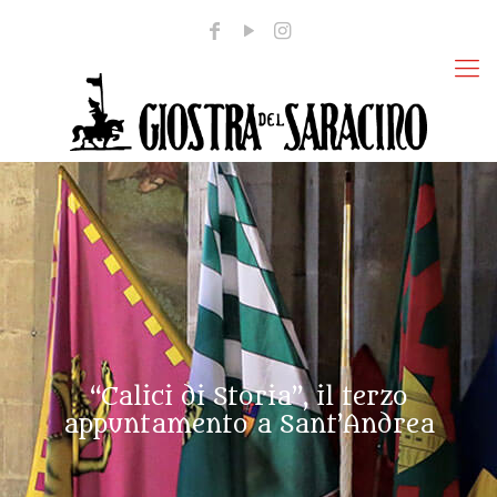
“Calici di Storia”, il terzo
appuntamento a Sant’Andrea