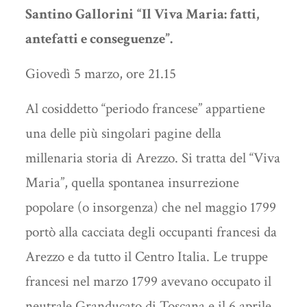
Santino Gallorini
“Il Viva Maria: fatti,
antefatti e conseguenze”.
Giovedì 5 marzo, ore 21.15
Al cosiddetto “periodo francese” appartiene
una delle più singolari pagine della
millenaria storia di Arezzo. Si tratta del “Viva
Maria”, quella spontanea insurrezione
popolare (o insorgenza) che nel maggio 1799
portò alla cacciata degli occupanti francesi da
Arezzo e da tutto il Centro Italia. Le truppe
francesi nel marzo 1799 avevano occupato il
neutrale Granducato di Toscana e il 6 aprile