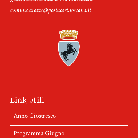
comune.arezzo@postacert.toscana.it
Link utili
Anno Giostresco
Programma Giugno