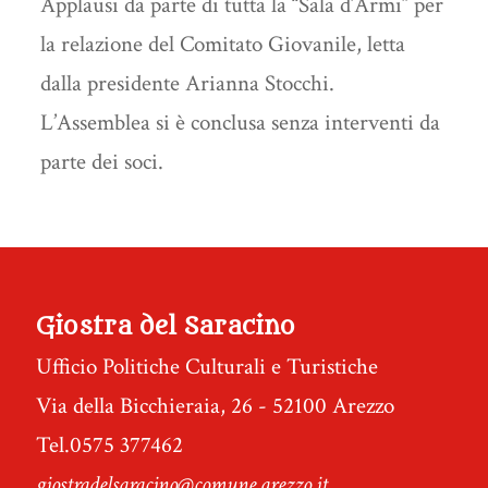
Applausi da parte di tutta la “Sala d’Armi” per
la relazione del Comitato Giovanile, letta
dalla presidente Arianna Stocchi.
L’Assemblea si è conclusa senza interventi da
parte dei soci.
Giostra del Saracino
Ufficio Politiche Culturali e Turistiche
Via della Bicchieraia, 26 - 52100 Arezzo
Tel.0575 377462
giostradelsaracino@comune.arezzo.it