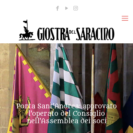
Porta Sant’Andrea: approvato
l’operato del Consiglio
nell’Assemblea dei soci