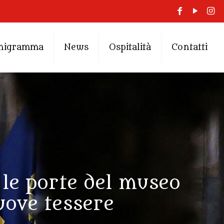
nigramma
News
Ospitalità
Contatti
 le porte del museo
uove tessere