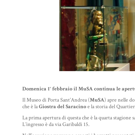
Domenica 1° febbraio il MuSA continua le apertur
Il Museo di Porta Sant’Andrea (
MuSA
) apre nelle d
che è la
Giostra del Saracino
e la storia del Quartie
La prima apertura di questa che è la quarta stagione 
L’ingresso è da via Garibaldi 15.