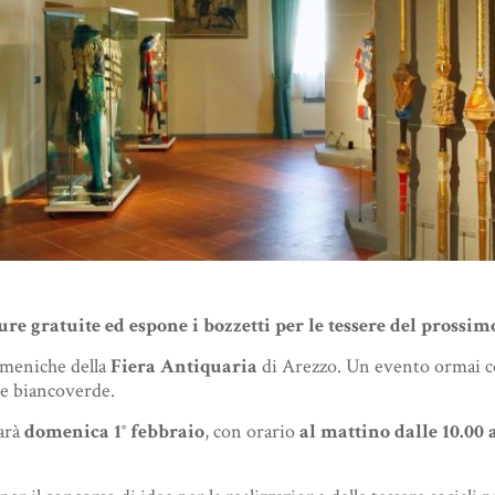
e gratuite ed espone i bozzetti per le tessere del prossim
omeniche della
Fiera Antiquaria
di Arezzo. Un evento ormai co
re biancoverde.
sarà
domenica 1° febbraio
, con orario
al mattino
dalle 10.00 