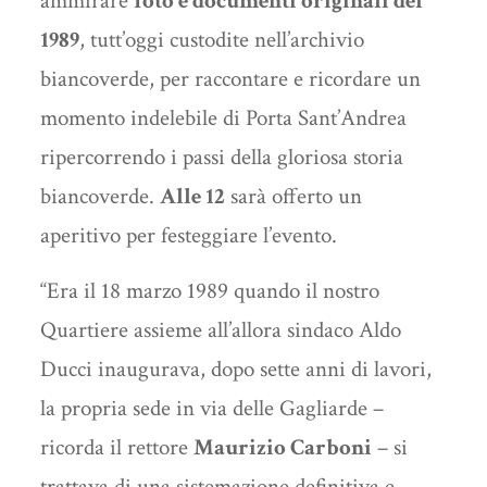
ammirare
foto e documenti originali del
1989
, tutt’oggi custodite nell’archivio
biancoverde, per raccontare e ricordare un
momento indelebile di Porta Sant’Andrea
ripercorrendo i passi della gloriosa storia
biancoverde.
Alle 12
sarà offerto un
aperitivo per festeggiare l’evento.
“Era il 18 marzo 1989 quando il nostro
Quartiere assieme all’allora sindaco Aldo
Ducci inaugurava, dopo sette anni di lavori,
la propria sede in via delle Gagliarde –
ricorda il rettore
Maurizio Carboni
– si
trattava di una sistemazione definitiva e