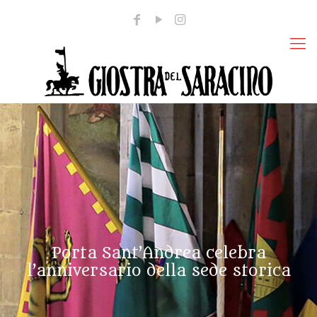
Porta Sant’Andrea celebra
l’anniversario della sede storica