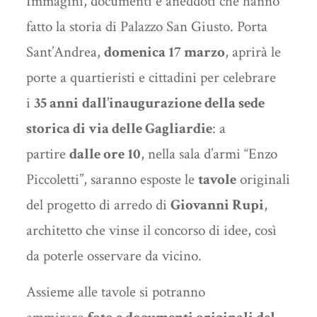
Immagini, documenti e aneddoti che hanno
fatto la storia di Palazzo San Giusto. Porta
Sant’Andrea,
domenica 17 marzo
, aprirà le
porte a quartieristi e cittadini per celebrare
i
35 anni
dall’inaugurazione della sede
storica di via delle Gagliardie
: a
partire
dalle ore 10
, nella sala d’armi “Enzo
Piccoletti”, saranno esposte le
tavole
originali
del progetto di arredo di
Giovanni Rupi
,
architetto che vinse il concorso di idee, così
da poterle osservare da vicino.
Assieme alle tavole si potranno