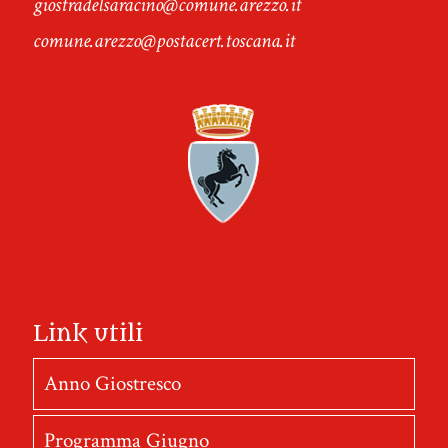
giostradelsaracino@comune.arezzo.it
comune.arezzo@postacert.toscana.it
Link utili
Anno Giostresco
Programma Giugno