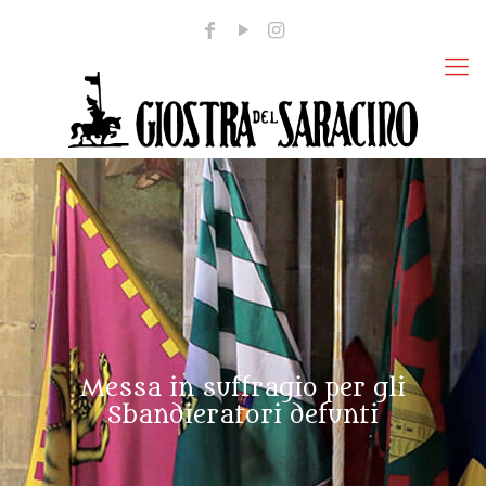
Messa in suffragio per gli
Sbandieratori defunti