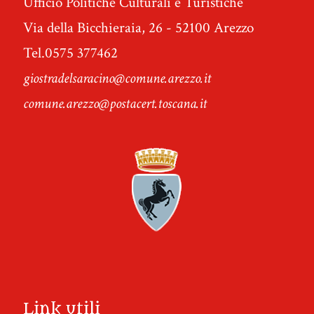
Ufficio Politiche Culturali e Turistiche
Via della Bicchieraia, 26 - 52100 Arezzo
Tel.0575 377462
giostradelsaracino@comune.arezzo.it
comune.arezzo@postacert.toscana.it
Link utili