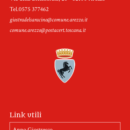
Tel.0575 377462
giostradelsaracino@comune.arezzo.it
comune.arezzo@postacert.toscana.it
Link utili
Anno Giostresco