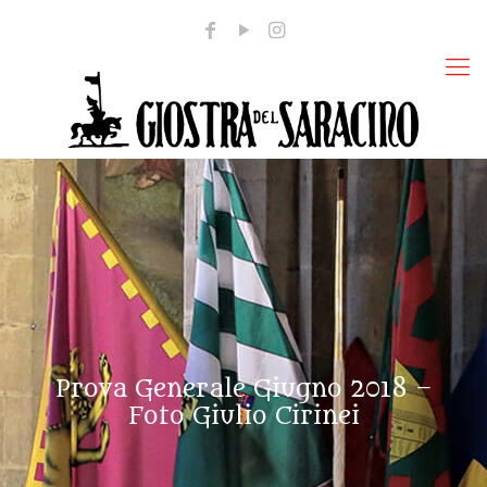
Prova Generale Giugno 2018 –
Foto Giulio Cirinei