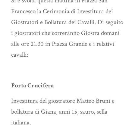
Si è svolta questa mattina in Piazza San
Francesco la Cerimonia di Investitura dei
Giostratori e Bollatura dei Cavalli. Di seguito
i giostratori che correranno Giostra domani
alle ore 21.30 in Piazza Grande e i relativi
cavalli:
Porta Crucifera
Investitura del giostratore Matteo Bruni e
bollatura di Giana, anni 15, sauro, sella
italiana.