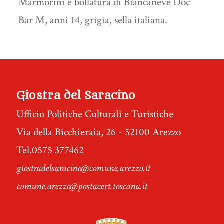
Marmorini e bollatura di Biancaneve Doc
Bar M, anni 14, grigia, sella italiana.
Giostra del Saracino
Ufficio Politiche Culturali e Turistiche
Via della Bicchieraia, 26 - 52100 Arezzo
Tel.0575 377462
giostradelsaracino@comune.arezzo.it
comune.arezzo@postacert.toscana.it