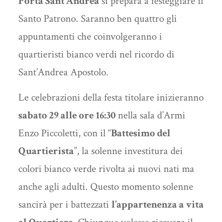
Porta Sant’Andrea
si prepara a festeggiare il
Santo Patrono. Saranno ben quattro gli
appuntamenti che coinvolgeranno i
quartieristi bianco verdi nel ricordo di
Sant’Andrea Apostolo.
Le celebrazioni della festa titolare inizieranno
sabato 29 alle ore 16:30
nella sala d’Armi
Enzo Piccoletti, con il “
Battesimo del
Quartierista
”, la solenne investitura dei
colori bianco verde rivolta ai nuovi nati ma
anche agli adulti. Questo momento solenne
sancirà per i battezzati
l’appartenenza a vita