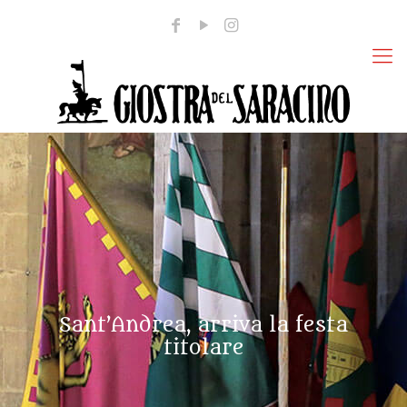
Sant’Andrea, arriva la festa
titolare