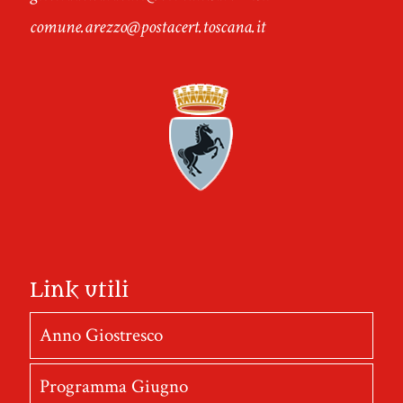
comune.arezzo@postacert.toscana.it
Link utili
Anno Giostresco
Programma Giugno