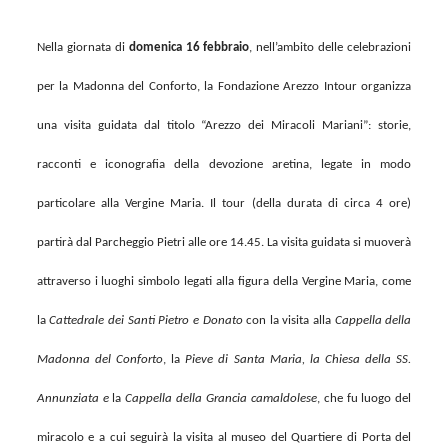
Nella giornata di
domenica 16 febbraio
, nell’ambito delle celebrazioni
per la Madonna del Conforto, la Fondazione Arezzo Intour organizza
una visita guidata dal titolo “
Arezzo dei Miracoli Mariani”: storie,
racconti e iconografia della devozione aretina, legate in modo
particolare alla Vergine Maria. Il tour (della durata di circa 4 ore)
partirà dal Parcheggio Pietri alle ore 14.45. La visita guidata si muoverà
attraverso i luoghi simbolo legati alla figura della Vergine Maria, come
la
Cattedrale dei Santi Pietro e Donato
con la visita alla
Cappella della
Madonna del Conforto
, la
Pieve di Santa Maria, la Chiesa della SS.
Annunziata e
la
Cappella della Grancia camaldolese
, che fu luogo del
miracolo e a cui seguirà la visita al museo del Quartiere di Porta del