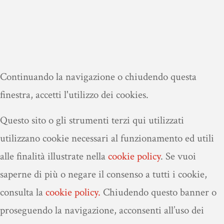
Continuando la navigazione o chiudendo questa
finestra, accetti l'utilizzo dei cookies.
Questo sito o gli strumenti terzi qui utilizzati
utilizzano cookie necessari al funzionamento ed utili
alle finalità illustrate nella
cookie policy
.
Se vuoi
saperne di più o negare il consenso a tutti i cookie,
consulta la
cookie policy.
Chiudendo questo banner o
proseguendo la navigazione, acconsenti all’uso dei