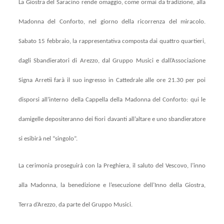
La Giostra del Saracino rende omaggio, come ormai da tradizione, alla
Madonna del Conforto, nel giorno della ricorrenza del miracolo.
Sabato 15 febbraio, la rappresentativa composta dai quattro quartieri,
dagli Sbandieratori di Arezzo, dal Gruppo Musici e dall’Associazione
Signa Arretii farà il suo ingresso in Cattedrale alle ore 21.30 per poi
disporsi all’interno della Cappella della Madonna del Conforto: qui le
damigelle depositeranno dei fiori davanti all’altare e uno sbandieratore
si esibirà nel “singolo”.
La cerimonia proseguirà con la Preghiera, il saluto del Vescovo, l’inno
alla Madonna, la benedizione e l’esecuzione dell’Inno della Giostra,
Terra d’Arezzo, da parte del Gruppo Musici.