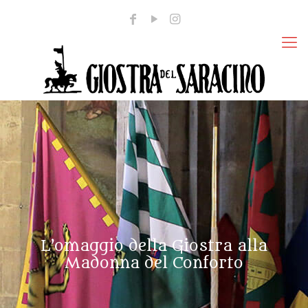
L’omaggio della Giostra alla
Madonna del Conforto