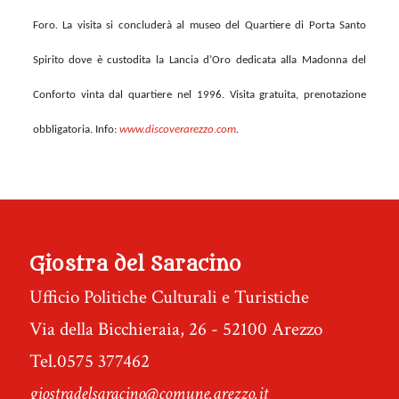
Foro
.
La visita si concluderà al museo del
Quartiere di Porta Santo
Spirito dove è custodita la Lancia d’Oro dedicata alla Madonna del
Conforto vinta dal quartiere nel 1996. Visita gratuita, prenotazione
obbligatoria. Info:
www.discoverarezzo.com
.
Giostra del Saracino
Ufficio Politiche Culturali e Turistiche
Via della Bicchieraia, 26 - 52100 Arezzo
Tel.0575 377462
giostradelsaracino@comune.arezzo.it