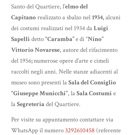
Santo del Quartiere, l’
elmo del
Capitano
realizzato a sbalzo nel
1934,
alcuni
dei costumi realizzati nel 1934 da
Luigi
Sapelli
detto
“Caramba”
e
di “
Nino”
Vittorio Novarese
, autore del rifacimento
del 1956
;
numerose opere d’arte e cimeli
raccolti negli anni. Nelle stanze adiacenti al
museo sono presenti la
Sala del Consiglio
“Giuseppe Municchi”
, la
Sala Costumi
e
la
Segreteria
del Quartiere.
Per visite su appuntamento contattare via
WhatsApp il numero
3292610458
(referente