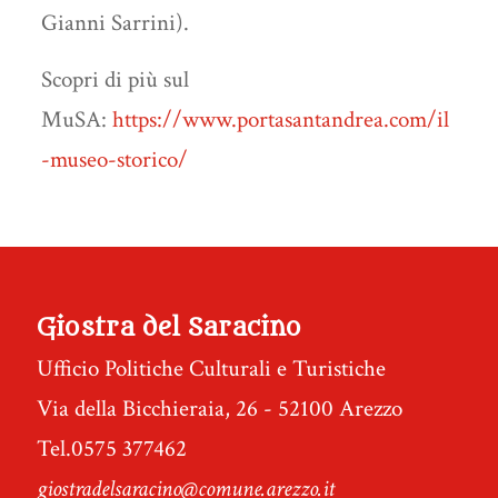
Gianni Sarrini).
Scopri di più sul
MuSA:
https://www.portasantandrea.com/il
-museo-storico/
Giostra del Saracino
Ufficio Politiche Culturali e Turistiche
Via della Bicchieraia, 26 - 52100 Arezzo
Tel.0575 377462
giostradelsaracino@comune.arezzo.it