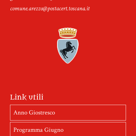
comune.arezzo@postacert.toscana.it
Link utili
Anno Giostresco
Programma Giugno