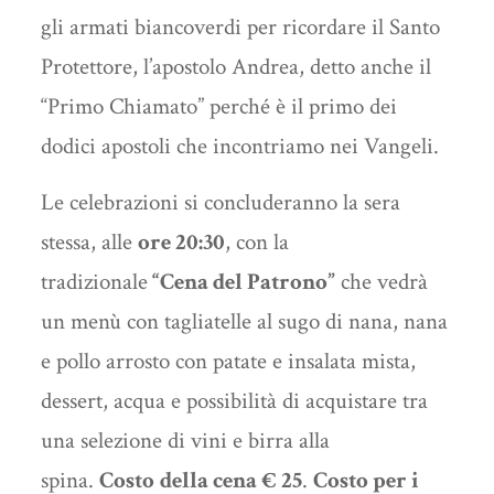
gli armati biancoverdi per ricordare il Santo
Protettore, l’apostolo Andrea, detto anche il
“Primo Chiamato” perché è il primo dei
dodici apostoli che incontriamo nei Vangeli.
Le celebrazioni si concluderanno la sera
stessa, alle
ore 20:30
, con la
tradizionale
“Cena del Patrono”
che vedrà
un menù con tagliatelle al sugo di nana, nana
e pollo arrosto con patate e insalata mista,
dessert, acqua e possibilità di acquistare tra
una selezione di vini e birra alla
spina.
Costo
della cena € 25
.
Costo per i