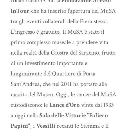
collaborazione con la
Fondazione Arezzo
InTour
che ha inserito l’apertura del MuSA
tra gli eventi collaterali della Fiera stessa.
L’ingresso è gratuito. Il MuSA è stato il
primo complesso museale a prendere vita
nella realtà della Giostra del Saracino, frutto
di un investimento importante e
lungimirante del Quartiere di Porta
Sant’Andrea, che nel 2011 ha portato alla
nascita del Museo. Oggi, le stanze del MuSA
custodiscono: le
Lance d’Oro
vinte dal 1933
a oggi nella
Sala delle Vittorie “Faliero
Papini”
, i
Vessilli
recanti lo Stemma e il