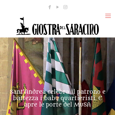
Sant’Andrea celebra il patrono e
battezza i baby quartieristi. E
apre le porte del MuSA