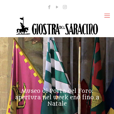
Museo di Porta del Foro:
apertura nel week end fino a
Natale