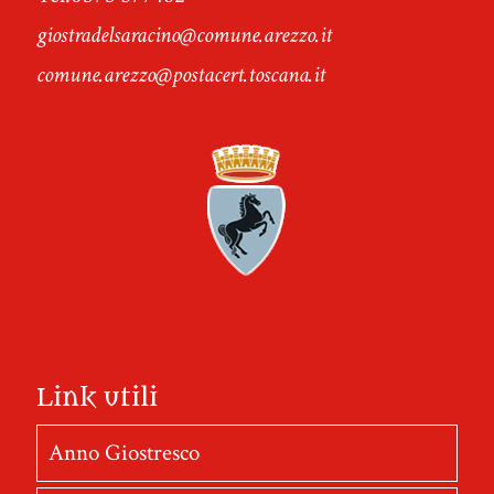
giostradelsaracino@comune.arezzo.it
comune.arezzo@postacert.toscana.it
Link utili
Anno Giostresco