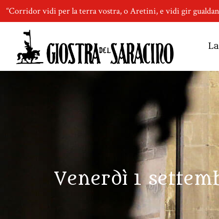
“Corridor vidi per la terra vostra, o Aretini, e vidi gir gualda
La
Venerdì 1 settemb