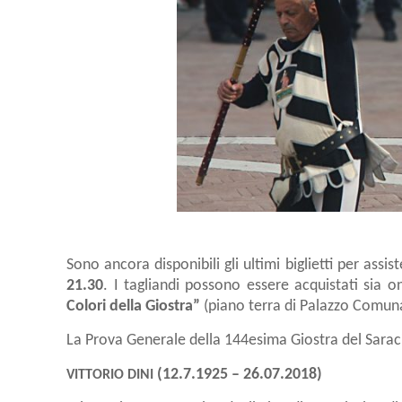
Sono ancora disponibili gli ultimi biglietti per assis
21.30
. I tagliandi possono essere acquistati sia on 
Colori della Giostra”
(piano terra di Palazzo Comunal
La Prova Generale della 144esima Giostra del Saraci
(12.7.1925 – 26.07.2018)
VITTORIO DINI