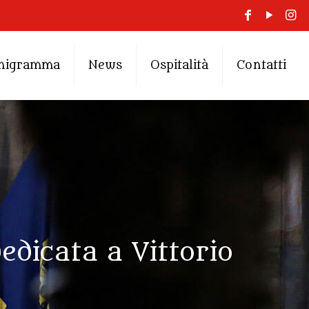
nigramma
News
Ospitalità
Contatti
edicata a Vittorio