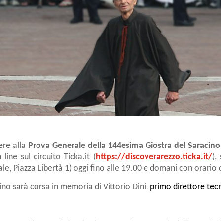
tere alla
Prova Generale della 144esima Giostra del Saracin
line sul circuito Ticka.it (
https://discoverarezzo.ticka.it/
),
e, Piazza Libertà 1) oggi fino alle 19.00 e domani con orario
no sarà corsa in memoria di Vittorio Dini,
primo direttore tecn