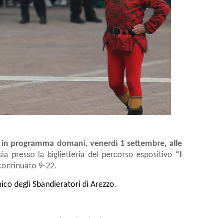
o in programma domani, venerdì 1 settembre, alle
 sia presso la biglietteria del percorso espositivo
“I
 continuato 9-22.
ico degli Sbandieratori di Arezzo
.