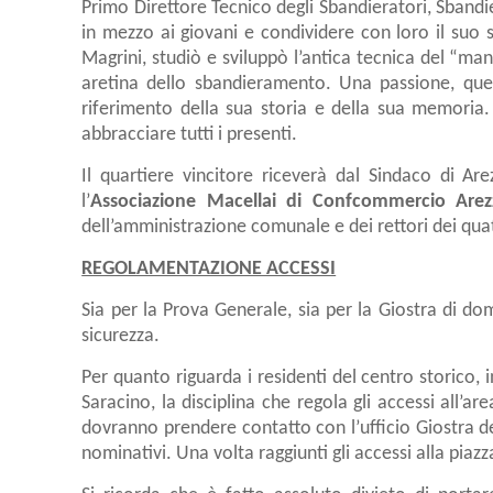
Primo Direttore Tecnico degli Sbandieratori, Sband
in mezzo ai giovani e condividere con loro il suo 
Magrini, studiò e sviluppò l’antica tecnica del “man
aretina dello sbandieramento. Una passione, ques
riferimento della sua storia e della sua memoria. 
abbracciare tutti i presenti.
Il quartiere vincitore riceverà dal Sindaco di Ar
l’
Associazione Macellai di Confcommercio Arez
dell’amministrazione comunale e dei rettori dei quat
REGOLAMENTAZIONE ACCESSI
Sia per la Prova Generale, sia per la Giostra di d
sicurezza.
Per quanto riguarda i residenti del centro storico, 
Saracino, la disciplina che regola gli accessi all’ar
dovranno prendere contatto con l’ufficio Giostra de
nominativi. Una volta raggiunti gli accessi alla piazz