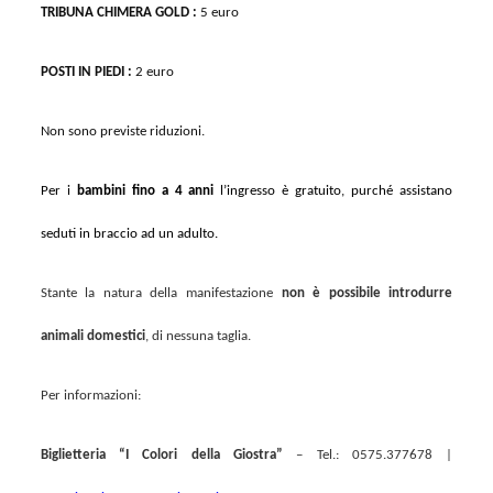
TRIBUNA CHIMERA GOLD :
5 euro
POSTI IN PIEDI :
2 euro
Non sono previste riduzioni
.
Per i
bambini fino a 4 anni
l’ingresso è gratuito, purché assistano
seduti in braccio ad un adulto.
Stante la natura della manifestazione
non è possibile introdurre
animali domestici
, di nessuna taglia.
Per informazioni:
Biglietteria “I Colori della Giostra”
– Tel.: 0575.377678 |