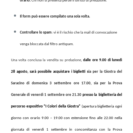
orario.
Chi non si presenta perde il diritto di prelazione.
Il form può essere compilato una sola volta.
Controllare lo spam
: vi è il rischio che la mail di convocazione
venga bloccata dal filtro antispam.
Una volta conclusa la vendita su prelazione
,
dalle
ore 9.00 di lunedì
28 agosto, sarà possibile acquistare i biglietti
s
ia per la Giostra del
Saracino di domenica 3 settembre ore 17.00, sia per la Prova
Generale di venerdì 1 settembre ore 21.30
presso la
biglietteria del
percorso espositivo “I Colori della Giostra”
(apertura biglietteria ogni
giorno con orario 9.00 – 19.00 con estensione fino alle 22.00 nella
giornata di venerdì 1 settembre in concomitanza con la Prova