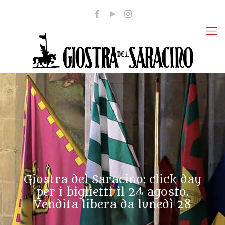
Giostra del Saracino: click day
per i biglietti il 24 agosto.
Vendita libera da lunedì 28