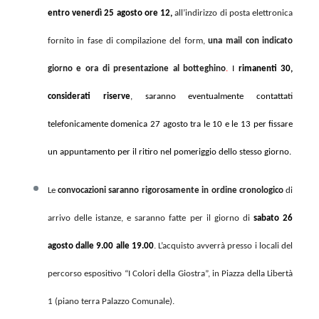
entro venerdì 25 agosto ore 12,
all’indirizzo di posta elettronica
fornito in fase di compilazione del form,
una mail con indicato
giorno e ora di presentazione al botteghino
.
I
rimanenti 30,
considerati riserve
, saranno eventualmente contattati
telefonicamente domenica 27 agosto tra le 10 e le 13 per fissare
un appuntamento per il ritiro nel pomeriggio dello stesso giorno.
Le
convocazioni saranno rigorosamente in ordine cronologico
di
arrivo delle istanze, e saranno fatte per il giorno di
sabato 26
agosto dalle 9.00 alle 19.00
. L’acquisto avverrà presso i locali del
percorso espositivo “I Colori della Giostra”, in Piazza della Libertà
1 (piano terra Palazzo Comunale).