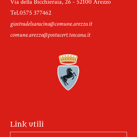
Via della Bicchieraia, 26 - 52100 Arezzo
Tel.0575 377462
giostradelsaracino@comune.arezzo.it
comune.arezzo@postacert.toscana.it
Link utili