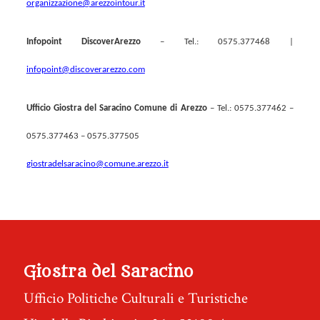
organizzazione@arezzointour.it
Infopoint DiscoverArezzo
– Tel.: 0575.377468 |
infopoint@discoverarezzo.com
Ufficio Giostra del Saracino Comune di Arezzo
– Tel.: 0575.377462 –
0575.377463 – 0575.377505
giostradelsaracino@comune.arezzo.it
Giostra del Saracino
Ufficio Politiche Culturali e Turistiche