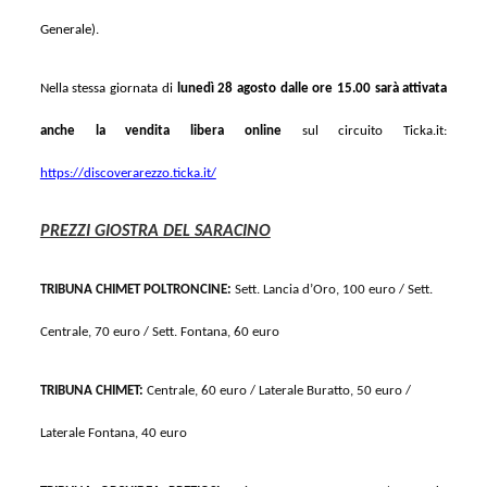
Generale).
Nella stessa giornata di
lunedì 28 agosto
dalle ore 15.00 sarà attivata
anche la
vendita libera online
sul circuito Ticka.it:
https://discoverarezzo.ticka.it/
PREZZI GIOSTRA DEL SARACINO
TRIBUNA CHIMET
POLTRONCINE
:
Sett. Lancia d’Oro, 100
euro
/ Sett.
Centrale, 70
euro
/ Sett. Fontana, 60
euro
TRIBUNA CHIMET:
Centrale, 60 euro / Laterale Buratto, 50 euro /
Laterale Fontana, 40 euro