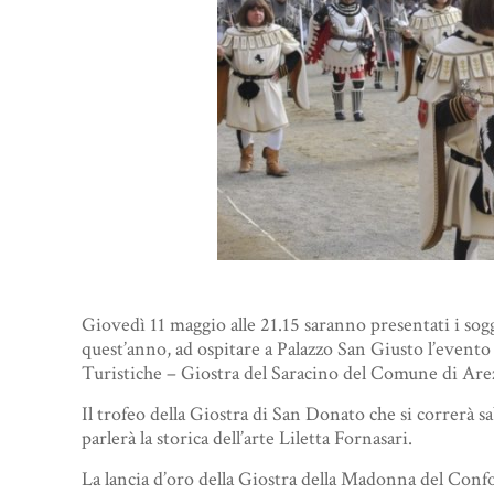
Giovedì 11 maggio alle 21.15 saranno presentati i sogg
quest’anno, ad ospitare a Palazzo San Giusto l’evento 
Turistiche – Giostra del Saracino del Comune di Arez
Il trofeo della Giostra di San Donato che si correrà s
parlerà la storica dell’arte Liletta Fornasari.
La lancia d’oro della Giostra della Madonna del Confo