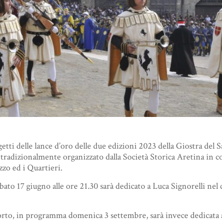
etti delle lance d’oro delle due edizioni 2023 della Giostra del 
tradizionalmente organizzato dalla Società Storica Aretina in col
zo ed i Quartieri.
abato 17 giugno alle ore 21.30 sarà dedicato a Luca Signorelli nel
rto, in programma domenica 3 settembre, sarà invece dedicata al