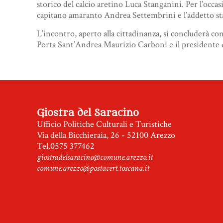
storico del calcio aretino Luca Stanganini. Per l’occ
capitano amaranto Andrea Settembrini e l’addetto s
L’incontro, aperto alla cittadinanza, si concluderà co
Porta Sant’Andrea Maurizio Carboni e il presidente d
Giostra del Saracino
Ufficio Politiche Culturali e Turistiche
Via della Bicchieraia, 26 - 52100 Arezzo
Tel.0575 377462
giostradelsaracino@comune.arezzo.it
comune.arezzo@postacert.toscana.it