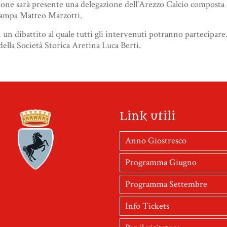
asione sarà presente una delegazione dell’Arezzo Calcio composta 
tampa Matteo Marzotti.
n un dibattito al quale tutti gli intervenuti potranno partecipare
ella Società Storica Aretina Luca Berti.
Link utili
Anno Giostresco
Programma Giugno
Programma Settembre
Info Tickets