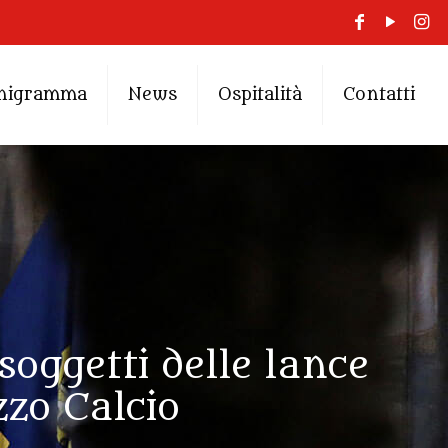
nigramma
News
Ospitalità
Contatti
oggetti delle lance
zzo Calcio