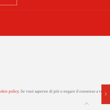
okie policy
.
Se vuoi saperne di più o negare il consenso a tutti i