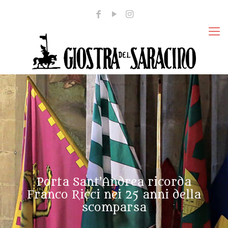
Porta Sant’Andrea ricorda
Franco Ricci nei 25 anni della
scomparsa