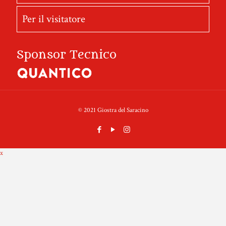
Per il visitatore
Sponsor Tecnico
© 2021 Giostra del Saracino
x