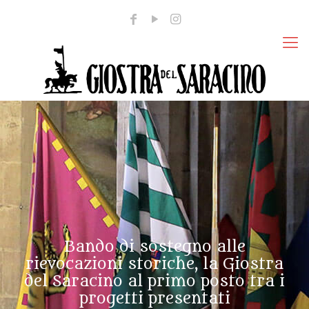
Bando di sostegno alle
rievocazioni storiche, la Giostra
del Saracino al primo posto tra i
progetti presentati