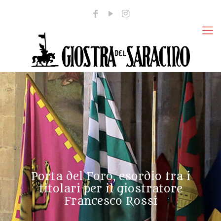
Porta del Foro, esordio tra i
titolari per il giostratore
Francesco Rossi