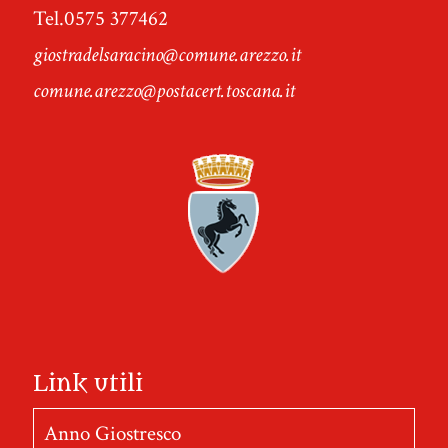
Tel.0575 377462
giostradelsaracino@comune.arezzo.it
comune.arezzo@postacert.toscana.it
Link utili
Anno Giostresco