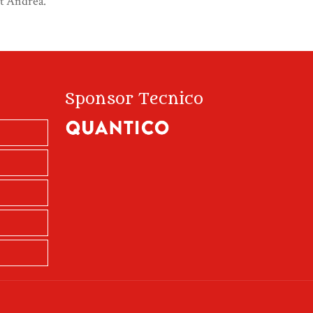
nt’Andrea.
Sponsor Tecnico