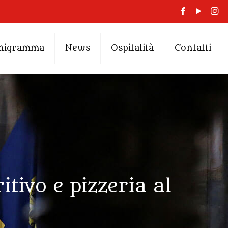
nigramma
News
Ospitalità
Contatti
tivo e pizzeria al