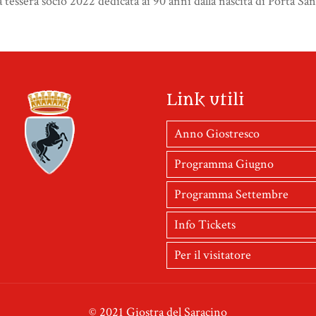
a tessera socio 2022 dedicata ai 90 anni dalla nascita di Porta Sa
Link utili
Anno Giostresco
Programma Giugno
Programma Settembre
Info Tickets
Per il visitatore
© 2021 Giostra del Saracino