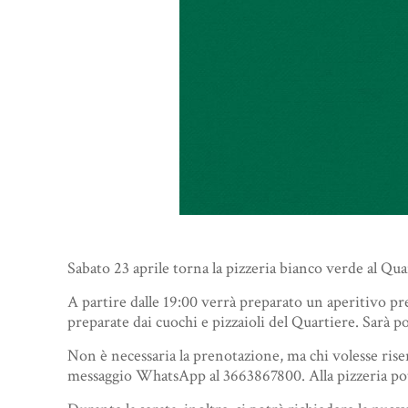
Sabato 23 aprile torna la pizzeria bianco verde al Qu
A partire dalle 19:00 verrà preparato un aperitivo pres
preparate dai cuochi e pizzaioli del Quartiere. Sarà po
Non è necessaria la prenotazione, ma chi volesse ris
messaggio WhatsApp al 3663867800. Alla pizzeria pot