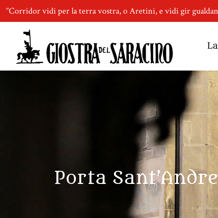
“Corridor vidi per la terra vostra, o Aretini, e vidi gir gualda
La
Porta Sant’Andrea