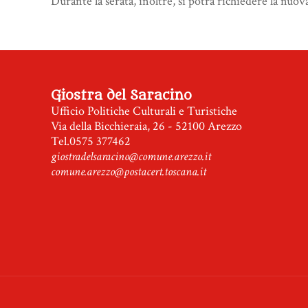
Durante la serata, inoltre, si potrà richiedere la nuov
Giostra del Saracino
Ufficio Politiche Culturali e Turistiche
Via della Bicchieraia, 26 - 52100 Arezzo
Tel.0575 377462
giostradelsaracino@comune.arezzo.it
comune.arezzo@postacert.toscana.it