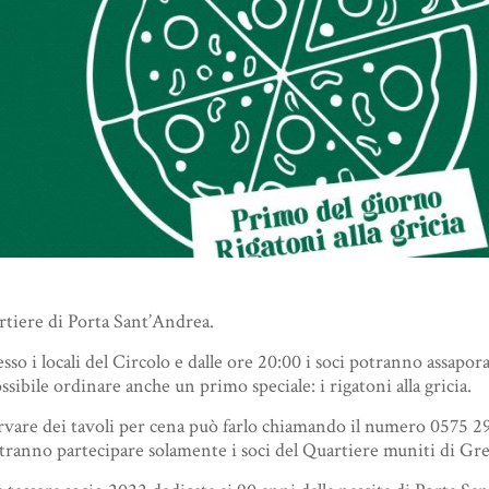
artiere di Porta Sant’Andrea.
so i locali del Circolo e dalle ore 20:00 i soci potranno assapora
ssibile ordinare anche un primo speciale: i rigatoni alla gricia.
ervare dei tavoli per cena può farlo chiamando il numero 0575 
ranno partecipare solamente i soci del Quartiere muniti di Gre