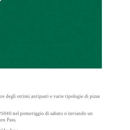
re degli ottimi antipasti e varie tipologie di pizze
295040 nel pomeriggio di sabato o inviando un
en Pass.