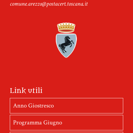
comune.arezzo@postacert.toscana.it
Link utili
Anno Giostresco
Programma Giugno