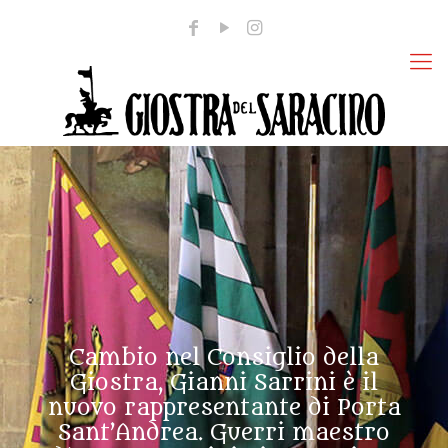
Cambio nel Consiglio della
Giostra, Gianni Sarrini è il
nuovo rappresentante di Porta
Sant’Andrea. Guerri maestro