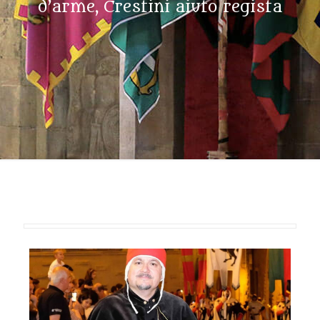
d’arme, Crestini aiuto regista