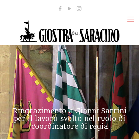
Ringrazimento a Gianni Sarrini
per il lavoro svolto nel ruolo di
coordinatore di regia