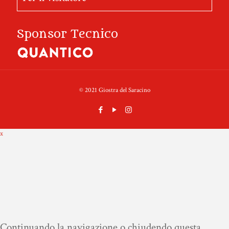
Sponsor Tecnico
© 2021 Giostra del Saracino
x
Continuando la navigazione o chiudendo questa