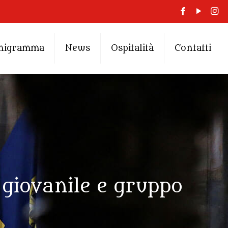
nigramma
News
Ospitalità
Contatti
 giovanile e gruppo