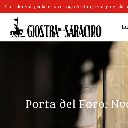
“Corridor vidi per la terra vostra, o Aretini, e vidi gir gualda
La
Porta del Foro: Nu