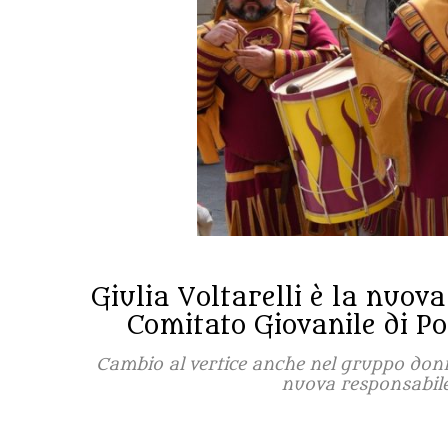
Giulia Voltarelli è la nuov
Comitato Giovanile di Po
Cambio al vertice anche nel gruppo donne
nuova responsabil