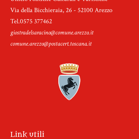
Via della Bicchieraia, 26 - 52100 Arezzo
Tel.0575 377462
giostradelsaracino@comune.arezzo.it
comune.arezzo@postacert.toscana.it
Link utili