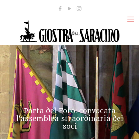
Porta del Foro: convocata
l’assemblea straordinaria dei
soci