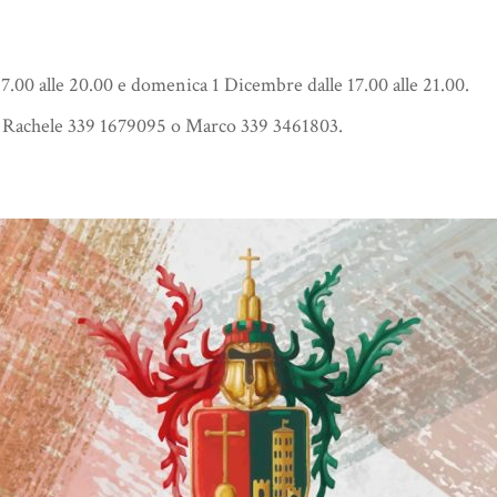
17.00 alle 20.00 e domenica 1 Dicembre dalle 17.00 alle 21.00.
9, Rachele 339 1679095 o Marco 339 3461803.