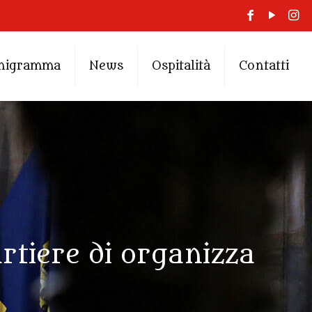
nigramma
News
Ospitalità
Contatti
rtiere di organizza