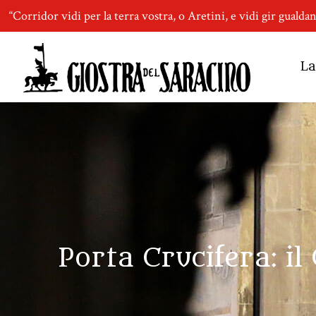
“Corridor vidi per la terra vostra, o Aretini, e vidi gir gualda
La
Porta Crucifera: i