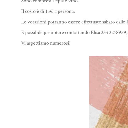
Sono compresi acqua e vino.
Il costo è di 15€ a persona.
Le votazioni potranno essere effettuate sabato dalle 
È possibile prenotare contattando Elisa 333 327895
Vi aspettiamo numerosi!