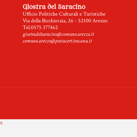
Giostra del Saracino
Ufficio Politiche Culturali e Turistiche
Via della Bicchieraia, 26 - 52100 Arezzo
Tel.0575 377462
giostradelsaracino@comune.arezzo.it
comune.arezzo@postacert.toscana.it
x