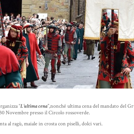
rganizza “
L’ultima cena
”,nonché ultima cena del mandato del Gr
 30 Novembre presso il Circolo rossoverde.
a al ragù, maiale in crosta con piselli, dolci vari.