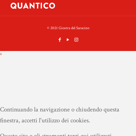
© 2021 Giostra del Saracino
x
Continuando la navigazione o chiudendo questa
finestra, accetti l'utilizzo dei cookies.
Questo sito o gli strumenti terzi qui utilizzati