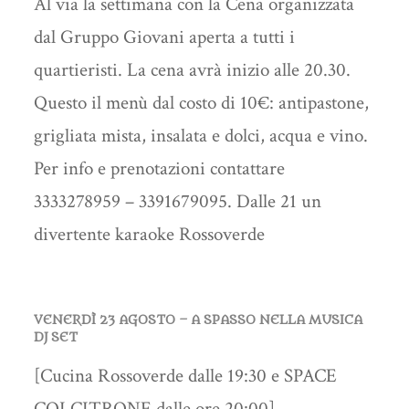
Al via la settimana con la Cena organizzata
dal Gruppo Giovani aperta a tutti i
quartieristi. La cena avrà inizio alle 20.30.
Questo il menù dal costo di 10€: antipastone,
grigliata mista, insalata e dolci, acqua e vino.
Per info e prenotazioni contattare
3333278959 – 3391679095. Dalle 21 un
divertente karaoke Rossoverde
VENERDÌ 23 AGOSTO – A SPASSO NELLA MUSICA
DJ SET
[Cucina Rossoverde dalle 19:30 e SPACE
COLCITRONE dalle ore 20:00]