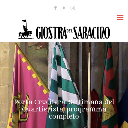
Porta Crucifera: Settimana del
Quartierista, programma
completo