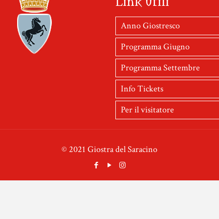
Link utili
Anno Giostresco
Programma Giugno
Programma Settembre
Info Tickets
Per il visitatore
© 2021 Giostra del Saracino