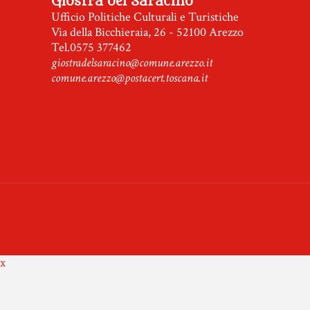
Giostra del Saracino
Ufficio Politiche Culturali e Turistiche
Via della Bicchieraia, 26 - 52100 Arezzo
Tel.0575 377462
giostradelsaracino@comune.arezzo.it
comune.arezzo@postacert.toscana.it
x