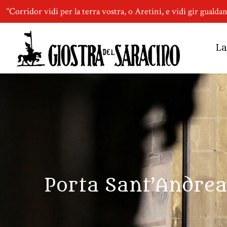
“Corridor vidi per la terra vostra, o Aretini, e vidi gir gualda
La
Porta Sant’Andrea 