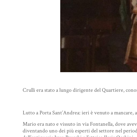
Crulli era stato a lungo dirigente del Quartiere, cono
Lutto a Porta Sant’Andrea: ieri è venuto a mancare, al
Mario era nato e vissuto in via Fontanella, dove aveva
diventando uno dei più esperti del settore nel periodo