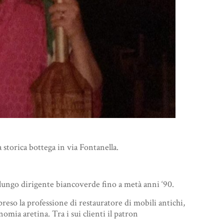
 storica bottega in via Fontanella.
a lungo dirigente biancoverde fino a metà anni ‘90.
reso la professione di restauratore di mobili antichi,
omia aretina. Tra i sui clienti il patron