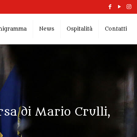
nigramma
News
Ospitalità
Contatti
sa di Mario Crulli,