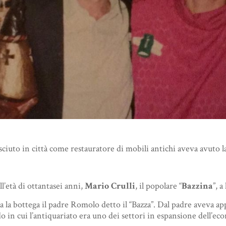
sciuto in città come restauratore di mobili antichi aveva avuto la
l’età di ottantasei anni,
Mario Crulli
, il popolare “
Bazzina
”, 
 la bottega il padre Romolo detto il “Bazza”. Dal padre aveva app
 in cui l’antiquariato era uno dei settori in espansione dell’econ