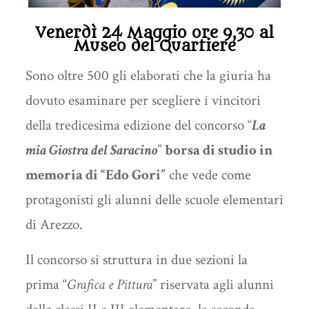
Venerdì 24 Maggio ore 9,30 al
Museo del Quartiere
Sono oltre 500 gli elaborati che la giuria ha
dovuto esaminare per scegliere i vincitori
della tredicesima edizione del concorso “
La
mia Giostra del Saracino
”
borsa di studio in
memoria di “Edo Gori”
che vede come
protagonisti gli alunni delle scuole elementari
di Arezzo.
Il concorso si struttura in due sezioni la
prima “
Grafica e Pittura
” riservata agli alunni