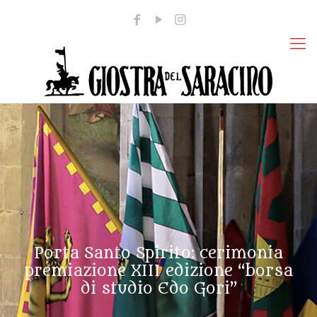
Porta Santo Spirito: cerimonia
premiazione XIII edizione “borsa
di studio Edo Gori”