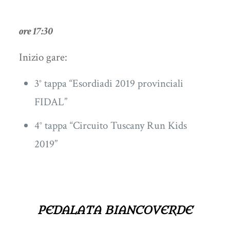
ore 17:30
Inizio gare:
3° tappa “Esordiadi 2019 provinciali
FIDAL”
4° tappa “Circuito Tuscany Run Kids
2019”
PEDALATA BIANCOVERDE