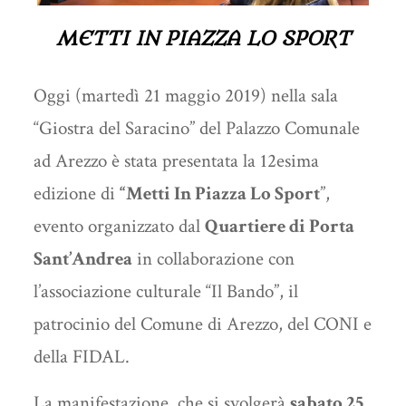
METTI IN PIAZZA LO SPORT
Oggi (martedì 21 maggio 2019) nella sala
“Giostra del Saracino” del Palazzo Comunale
ad Arezzo è stata presentata la 12esima
edizione di
“Metti In Piazza Lo Sport
”,
evento organizzato dal
Quartiere di Porta
Sant’Andrea
in collaborazione con
l’associazione culturale “Il Bando”, il
patrocinio del Comune di Arezzo, del CONI e
della FIDAL.
La manifestazione, che si svolgerà
sabato 25