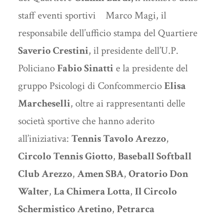
staff eventi sportivi Marco Magi, il
responsabile dell’ufficio stampa del Quartiere
Saverio Crestini
, il presidente dell’U.P.
Policiano
Fabio Sinatti
e la presidente del
gruppo Psicologi di Confcommercio
Elisa
Marcheselli
, oltre ai rappresentanti delle
società sportive che hanno aderito
all’iniziativa:
Tennis Tavolo Arezzo
,
Circolo Tennis Giotto
,
Baseball Softball
Club Arezzo
,
Amen SBA
,
Oratorio Don
Walter
,
La Chimera Lotta
,
Il Circolo
Schermistico Aretino
,
Petrarca