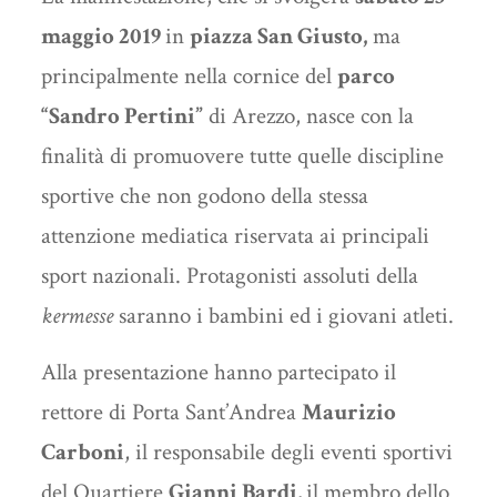
maggio 2019
in
piazza San Giusto,
ma
principalmente nella cornice del
parco
“Sandro Pertini”
di Arezzo, nasce con la
finalità di promuovere tutte quelle discipline
sportive che non godono della stessa
attenzione mediatica riservata ai principali
sport nazionali. Protagonisti assoluti della
kermesse
saranno i bambini ed i giovani atleti.
Alla presentazione hanno partecipato il
rettore di Porta Sant’Andrea
Maurizio
Carboni
, il responsabile degli eventi sportivi
del Quartiere
Gianni Bardi,
il membro dello