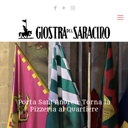
Porta Sant’Andrea: Torna la
Pizzeria al Quartiere