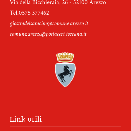
Via della Bicchieraia, 26 - 52100 Arezzo
Tel.0575 377462
giostradelsaracino@comune.arezzo.it
comune.arezzo@postacert.toscana.it
Link utili