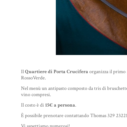
Il
Quartiere di Porta Crucifera
organizza il primo
RossoVerde.
Nel menù un antipasto composto da tris di bruschette
vino compresi.
Il costo è di
15€ a persona
.
È possibile prenotare contattando Thomas 329 2322
Vi aspettiamo numerosi!