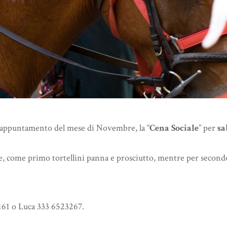
 appuntamento del mese di Novembre, la “
Cena Sociale
” per
sa
, come primo tortellini panna e prosciutto, mentre per secondo 
161 o Luca 333 6523267.