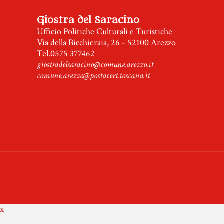
Giostra del Saracino
Ufficio Politiche Culturali e Turistiche
Via della Bicchieraia, 26 - 52100 Arezzo
Tel.0575 377462
giostradelsaracino@comune.arezzo.it
comune.arezzo@postacert.toscana.it
x