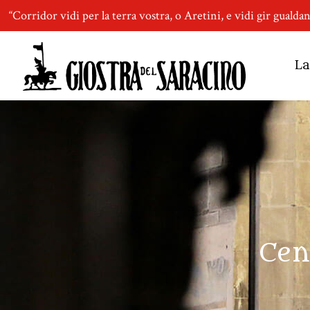
“Corridor vidi per la terra vostra, o Aretini, e vidi gir gualda
La
Cen