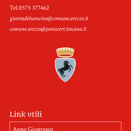
Tel.0575 377462
giostradelsaracino@comune.arezzo.it
comune.arezzo@postacert.toscana.it
Link utili
Anno Giostresco