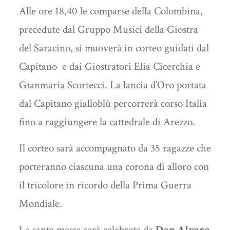
Alle ore 18,40 le comparse della Colombina,
precedute dal Gruppo Musici della Giostra
del Saracino, si muoverà in corteo guidati dal
Capitano e dai Giostratori Elia Cicerchia e
Gianmaria Scortecci. La lancia d’Oro portata
dal Capitano gialloblù percorrerà corso Italia
fino a raggiungere la cattedrale di Arezzo.
Il corteo sarà accompagnato da 35 ragazze che
porteranno ciascuna una corona di alloro con
il tricolore in ricordo della Prima Guerra
Mondiale.
La santa messa sarà celebrata da
Don Alvaro