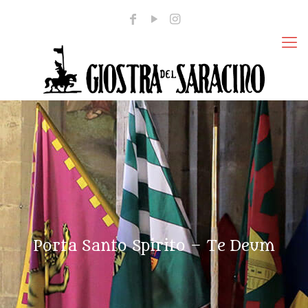
Porta Santo Spirito – Te Deum