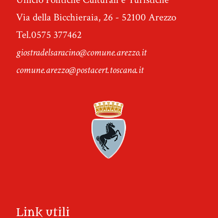
Via della Bicchieraia, 26 - 52100 Arezzo
Tel.0575 377462
giostradelsaracino@comune.arezzo.it
comune.arezzo@postacert.toscana.it
Link utili