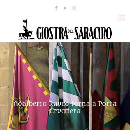
Adalberto Rauco torna a Porta
Crucifera