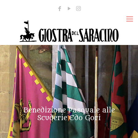
Benedizione Pasquale alle
Scuderie Edo Gori