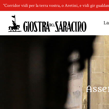
“Corridor vidi per la terra vostra, o Aretini, e vidi gir gualda
La
Asse