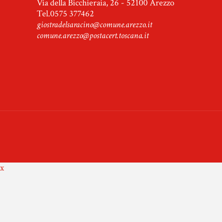
Via della Bicchieraia, 26 - 52100 Arezzo
Tel.0575 377462
giostradelsaracino@comune.arezzo.it
comune.arezzo@postacert.toscana.it
x