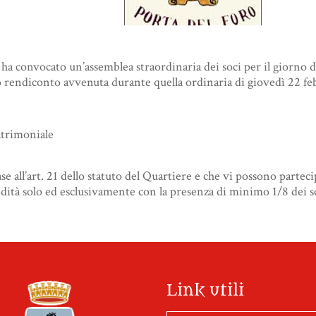
 ha convocato un’assemblea straordinaria dei soci per il giorno di
o rendiconto avvenuta durante quella ordinaria di giovedì 22 fe
atrimoniale
e all’art. 21 dello statuto del Quartiere e che vi possono parteci
idità solo ed esclusivamente con la presenza di minimo 1/8 dei s
Link utili