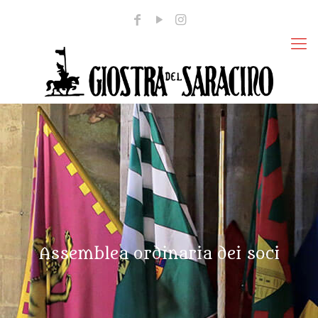
Assemblea ordinaria dei soci