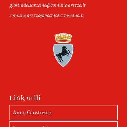
giostradelsaracino@comune.arezzo.it
comune.arezzo@postacert.toscana.it
Link utili
Anno Giostresco