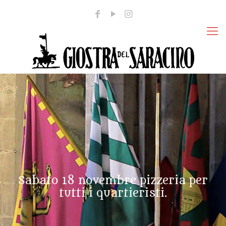
Sabato 18 novembre pizzeria per
tutti i quartieristi.