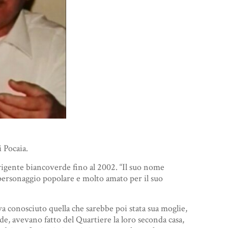
i Pocaia.
irigente biancoverde fino al 2002. “Il suo nome
n personaggio popolare e molto amato per il suo
va conosciuto quella che sarebbe poi stata sua moglie,
, avevano fatto del Quartiere la loro seconda casa,