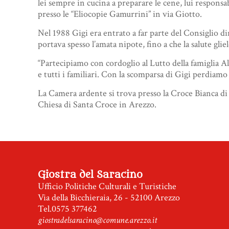
lei sempre in cucina a preparare le cene, lui responsa
presso le “Eliocopie Gamurrini” in via Giotto.
Nel 1988 Gigi era entrato a far parte del Consiglio d
portava spesso l’amata nipote, fino a che la salute gli
“Partecipiamo con cordoglio al Lutto della famiglia Al
e tutti i familiari. Con la scomparsa di Gigi perdiamo 
La Camera ardente si trova presso la Croce Bianca di 
Chiesa di Santa Croce in Arezzo.
Giostra del Saracino
Ufficio Politiche Culturali e Turistiche
Via della Bicchieraia, 26 - 52100 Arezzo
Tel.0575 377462
giostradelsaracino@comune.arezzo.it