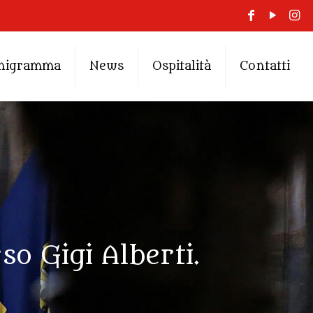
nigramma
News
Ospitalità
Contatti
o Gigi Alberti.