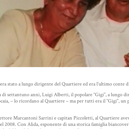
era stato a lungo dirigente del Quartiere ed era l’ultimo conte d
 di settantuno anni, Luigi Alberti, il popolare “Gigi”, a lungo d
aia, – lo ricordano al Quartiere – ma per tutti era il “Gigi”, u
 rettore Marcantoni Sarrini e capitan Piccoletti, al Quartiere ave
 2008. Con Alida, esponente di una storica famiglia biancoverde