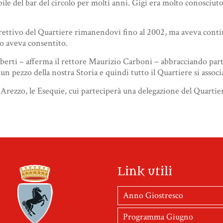
bile del bar del circolo per molti anni. Gigi era molto conosciuto
irettivo del Quartiere rimanendovi fino al 2002, ma aveva contin
elo aveva consentito.
berti – afferma il rettore Maurizio Carboni – abbracciando partic
un pezzo della nostra Storia e quindi tutto il Quartiere si associa
Arezzo, le Esequie, cui parteciperà una delegazione del Quartier
Link utili
Anno Giostresco
Programma Giugno