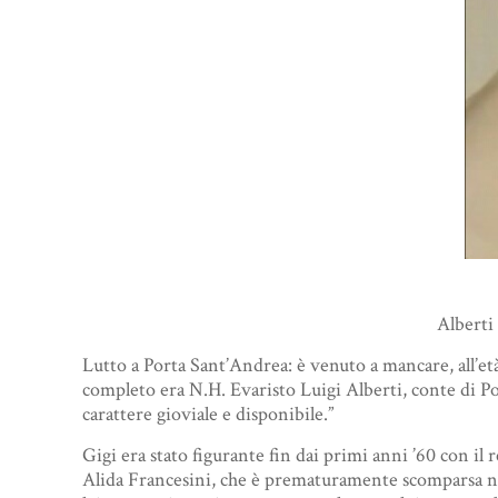
Alberti 
Lutto a Porta Sant’Andrea: è venuto a mancare, all’età
completo era N.H. Evaristo Luigi Alberti, conte di Poc
carattere gioviale e disponibile.”
Gigi era stato figurante fin dai primi anni ’60 con il
Alida Francesini, che è prematuramente scomparsa nel