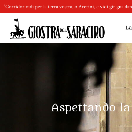
“Corridor vidi per la terra vostra, o Aretini, e vidi gir gualda
La
Aspettando la