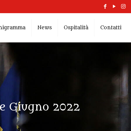
nigramma
News
Ospitalità
Contatti
le Giugno 2022