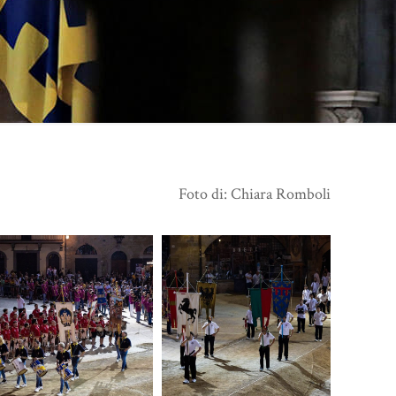
Foto di: Chiara Romboli